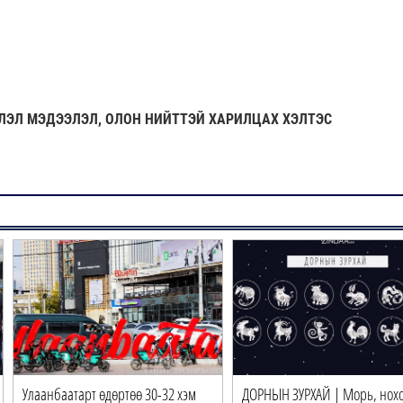
ЛЭЛ МЭДЭЭЛЭЛ, ОЛОН НИЙТТЭЙ ХАРИЛЦАХ ХЭЛТЭС
Улаанбаатарт өдөртөө 30-32 хэм
ДОРНЫН ЗУРХАЙ | Морь, нох