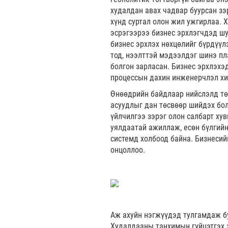
худалдан авах чадвар буурсан зэ
хүнд суртал олон жил ужгирлаа. 
эсрэгээрээ бизнес эрхлэгчдэд шуд
бизнес эрхлэх нөхцөлийг бүрдүүл
тод, нээлттэй мэдээлдэг шинэ п
болгон зарласан. Бизнес эрхлэхэ
процессын дахин инженерчлэл хи
Өнөөдрийн байдлаар нийслэлд тө
асуудлыг дан төсвөөр шийдэх боло
үйлчилгээ зэрэг олон салбарт ху
уялдаатай ажиллаж, есөн бүлгийн
системд холбоод байна. Бизнесий
онцоллоо.
Аж ахуйн нэгжүүдэд тулгамдаж б
Худалдааны танхимын гүйцэтгэх з