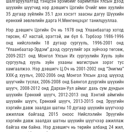
шалгаруулалтад тэнцсэн эрэмбийг баримтлан Улсын дээд
шүүхийн шүүгчид нэр дэвшигч Цогийн Очийг мөн хуулийн
35 дугаар зүйлийн 35.1 дэх хэсэгт заасны дагуу Шүүхийн
ерөнхий зөвлөлийн дарга Н.Мөнгөнцэцэг танилцууллаа.
Нэр дэвшигч Цогийн Оч нь 1978 онд Улаанбаатар хотод
төрсөн, 47 настай, эрэгтэй, ам бүл 6. Тэрбээр 1986-1996
онд нийслэлийн 18 дугаар сургууль, 1996-2001 онд
“Улаанбаатар-Эрдэм” дээд сургуулийг эрх зүйчээр төгсөж,
2009-2021 онд Монгол Улсын Их сургуулийн Хууль зүйн
сургуульд хууль зүйн ухааны магистрын зэрэг тус
хамгаалжээ. Нэр дэвшигч Ц.Оч нь 2001-2002 онд “Энигма”
XXК-д хуульч, 2002-2006 онд Монгол Улсын дээд шүүхэд
шүүгчийн туслах, 2006-2008 онд Баянгол дүүргийн шүүхийн
шүүгч, 2008-2012 онд Дархан-Уул аймаг дахь сум дундын
шүүхийн Ерөнхий шүүгч, 2012-2013 онд Хэнтий аймгийн
шүүхийн шүүгч, Ерөнхий шүүгч, 2013-2015 онд Эрүүгийн
хэргийн давж заалдах шатны 10 дугаар шүүхийн шүүгчээр
ажиллаж байгаад 2015 оноос Нийслэлийн Эрүүгийн
хэргийн давж заалдах шатны шүүхийн шүүгчээр ажиллаж
байгаа юм байна. Нэр дэвшигч нь төрийн албанд 24 жил,