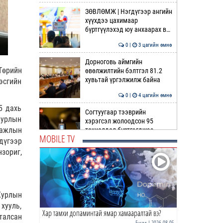
ЗӨВЛӨМЖ | Нэгдүгээр ангийн
хүүхдээ цахимаар
бүртгүүлэхэд юу анхаарах в…
0 |
3 цагийн өмнө
Дорноговь аймгийн
Төрийн
өвөлжилтийн бэлтгэл 81.2
хувьтай үргэлжилж байна
эсгийн
0 |
4 цагийн өмнө
5 дахь
Согтуугаар тээврийн
Хурлын
хэрэгсэл жолоодсон 95
 ажлын
тохиолдол бүртгэгджээ
MOBILE TV
дүгээр
0 |
4 цагийн өмнө
зориг,
ХЭМЛЭЖ дуусдаггүй
ХЭМНЭЛТ
Хурлын
0 |
5 цагийн өмнө
хууль,
Хар тамхи допаминтай ямар хамааралтай вэ?
НИТХ дахь МАН-ын бүлэг
талсан
хуралдлаа
Бусад
| 2026-08-05