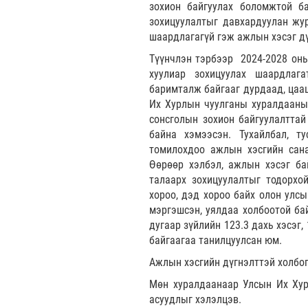
зохион байгуулах боломжтой б
зохицуулалтыг давхардуулан жур
шаардлагагүй гэж ажлын хэсэг д
Түүнчлэн тэрбээр 2024-2028 оны
хуулиар зохицуулах шаардлаг
баримталж байгааг дурдаад, цаа
Их Хурлын чуулганы хуралдааны 
сонсголын зохион байгуулалттай
байна хэмээсэн. Тухайлбал, т
томилохдоо ажлын хэсгийн сана
Өөрөөр хэлбэл, ажлын хэсэг ба
талаарх зохицуулалтыг тодорхо
хороо, дэд хороо байх олон улс
мэргэшсэн, уялдаа холбоотой бай
дугаар зүйлийн 123.3 дахь хэсэг,
байгаагаа танилцуулсан юм.
Ажлын хэсгийн дүгнэлттэй холбогд
Мөн хуралдаанаар Улсын Их Хур
асуудлыг хэлэлцэв.