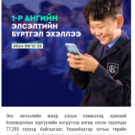
Энэ хичээлийн жилд улсын хэмжээнд ерөнхий
боловсролын сургуулийн нэгдүгээр ангид элсэн суралцах
77,285 хүүхэд байгаагаас Улаанбаатар хотын төрийн