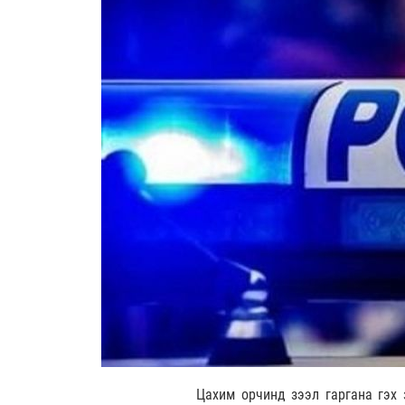
Цахим орчинд зээл гаргана гэх 