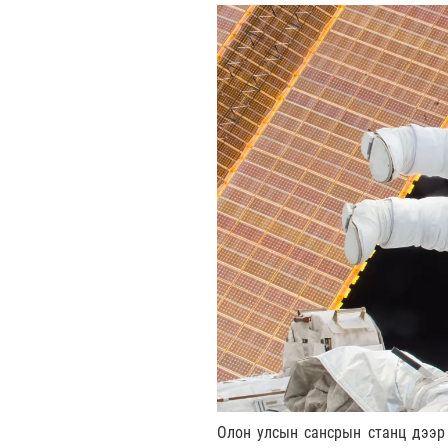
Олон улсын сансрын станц дээр