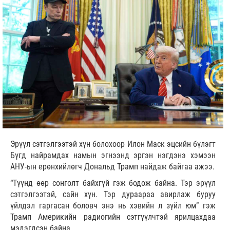
Эрүүл сэтгэлгээтэй хүн болохоор Илон Маск эцсийн бүлэгт
Бүгд найрамдах намын эгнээнд эргэн нэгдэнэ хэмээн
АНУ-ын ерөнхийлөгч Дональд Трамп найдаж байгаа ажээ.
“Түүнд өөр сонголт байхгүй гэж бодож байна. Тэр эрүүл
сэтгэлгээтэй, сайн хүн. Тэр дураараа авирлаж буруу
үйлдэл гаргасан боловч энэ нь хэвийн л зүйл юм” гэж
Трамп Америкийн радиогийн сэтгүүлчтэй ярилцахдаа
мэдэгдсэн байна.